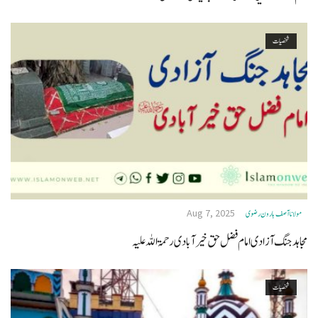
شخصیات
Aug 7, 2025
مولانا آصف ہارون رضوی
مجاہد جنگ آزادی امام فضل حق خیرآبادی رحمۃ اللہ علیہ
شخصیات