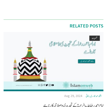
RELATED POSTS
شخصیات
Aug 29, 2024
افتخاراحمدقادری برکاتی
امام احمد رضا عليه الرحمة کے تجدیدی واصلاحی کارنامے