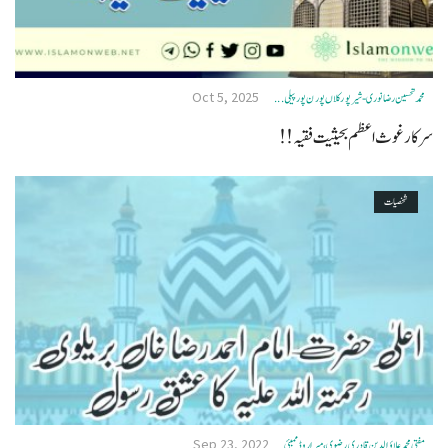
Oct 5, 2025
محمد تحسین رضا نوری - شیرپور کلاں پورن پور پیلی ...
سرکار غوث اعظم بحیثیت فقیہ !!
شخصیات
Sep 23, 2022
مفتی محمد علاؤ الدین قادری رضوی ، میرا روڈ ممبئی