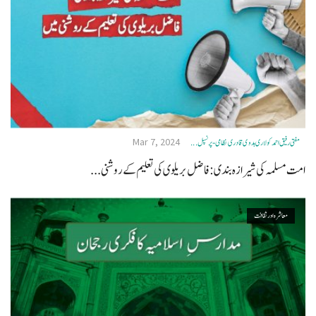
Mar 7, 2024
مفتی رفیق احمد کولاری ہدوی قادری نظامی- پرنسپل ...
امت مسلمہ کی شیرازہ بندی: فاضل بریلوی کی تعلیم کے روشنی...
معاشرہ اور ثقافت