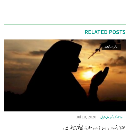
RELATED POSTS
معاشرہ اور ثقافت
Jul 18, 2020
مولانا ندیم عالم ہدوی، نيپال
حقوق نسواں: اسلامی اور مغربی ثقافتی تناظر میں ‎