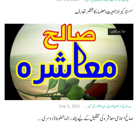
سمستا کیرالا جمعیت العلماء کا مختصر تعارف
معاشرہ اور ثقافت
Sep 5, 2021
بدر الدجیٰ الرضوی المصباحی- ضیاء العلوم خیرآباد ...
صالح اسلامی معاشرہ کی تشکیل کے لیے چند رہنما خطوط (دوسری...