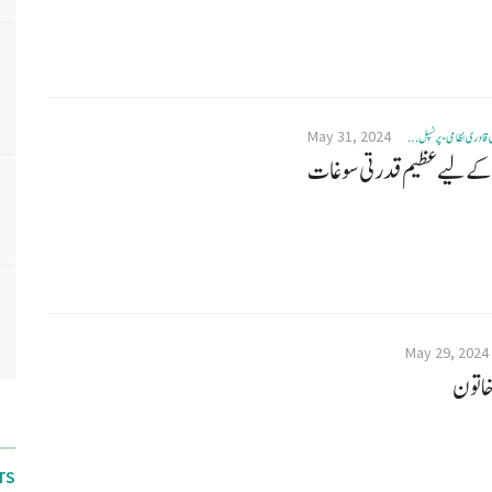
May 31, 2024
 قادری نظامی- پرنسپل ...
 کے لیے عظیم قدرتی سوغات
May 29, 2024
خاتون
TS