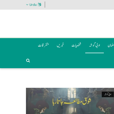
Urdu
سلمان
ادبی گوشہ
شخصیات
خبریں
متفرقات
ادبی گوشہ