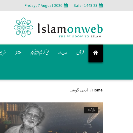
Friday, 7 August 2026
23 Safar 1448
قرآن
حدیث
نبی کریم ﷺ
عقائد
شری
Home
ادبی گوشہ
ادبی گوشہ