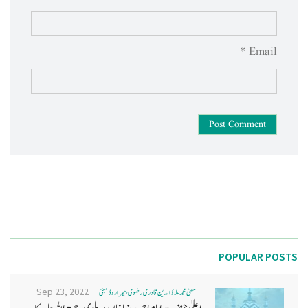
Email *
Post Comment
POPULAR POSTS
Sep 23, 2022
مفتی محمد علاؤ الدین قادری رضوی ، میرا روڈ ممبئی