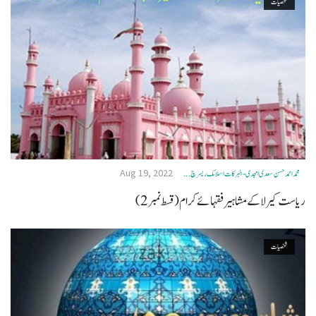
شخصیات
Aug 19, 2022
محمد احمد حسن سعدی امجدی - البرکات اسلامک ریسرچ ...
ریاست کیرلا کے مشاہیر فقہائے کرام ( قسط نمبر 2)
شخصیات