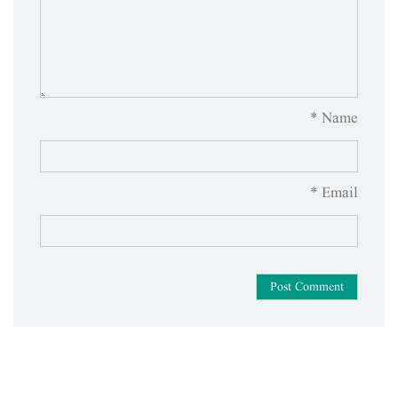
Name *
Email *
Post Comment