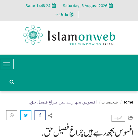
24 Safar 1448
Saturday, 8 August 2026
Urdu
T
o
g
g
Home
شخصیات
افسوس بجھ رہے ہیں چراغ فصیل حق.
l
e
شخصیات
N
افسوس بجھ رہے ہیں چراغ فصیل حق.
a