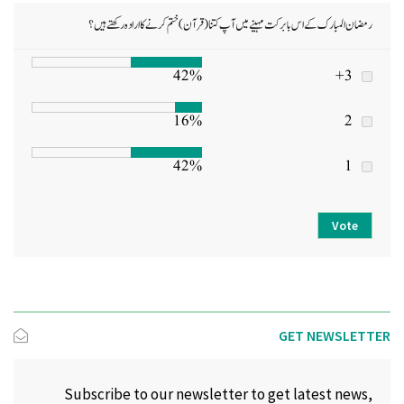
رمضان المبارک کے اس بابرکت مہینے میں آپ کتنا (قرآن) ختم کرنے کا ارادہ رکھتے ہیں؟
42%
3+
16%
2
42%
1
Vote
GET NEWSLETTER
Subscribe to our newsletter to get latest news,