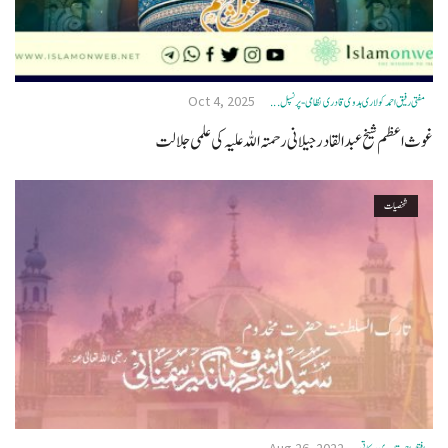
Oct 4, 2025
مفتی رفیق احمد کولاری ہدوی قادری نظامی- پرنسپل ...
غوث اعظم شیخ عبدالقادر جیلانی رحمتہ اللہ علیہ کی علمی جلالت
شخصیات
Aug 26, 2022