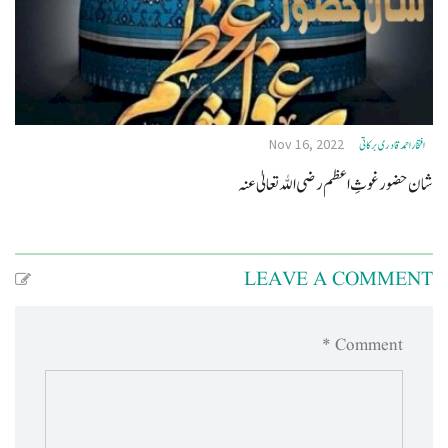
Nov 16, 2022
افتخاراحمدقادری برکاتی
شان حضور غوثِ اعظم رضی الله تعالیٰ عنہ
LEAVE A COMMENT
Comment *