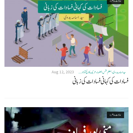
حالات حاضرہ
Aug 12, 2023
سید اسامہ ہدوی، معلم شمس العلماء عربک کالج توڈار ...
فسادات کی کہانی فسادات کی زبانی
حالات حاضرہ