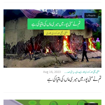
حالات حاضرہ
Aug 16, 2023
مفتی رفیق احمد کولاری قادری ہدوی, ریاستی صدر ...
تم نے منی پور میں میری ماں کی ہتیا کی ہے