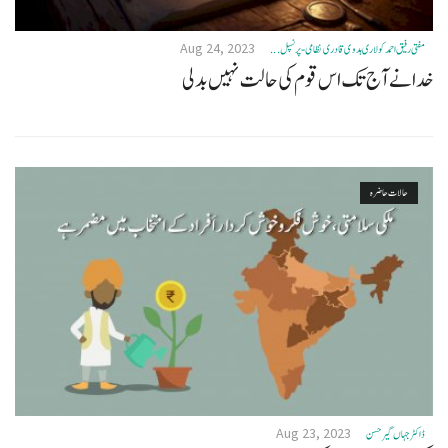
Aug 24, 2023
مفتی رفیق احمد کولاری ہدوی قادری نظامی- پرنسپل ...
خدا نے آج تک اس قوم کی حالت نہیں بدلی
حالات حاضرہ
Aug 23, 2023
ڈاکٹر جہاں گیرحسن