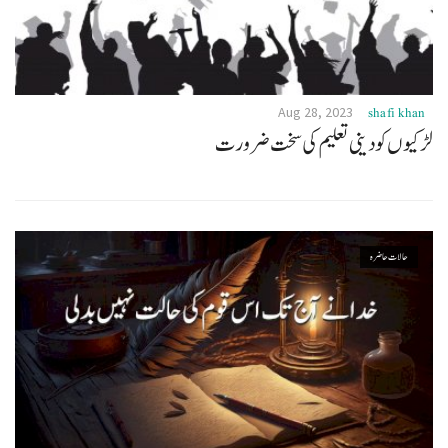
Aug 28, 2023
shafi khan
لڑکیوں کو دینی تعلیم کی سخت ضرورت
حالات حاضرہ