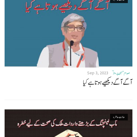
Sep 3, 2023
صدام حسین پروازؔ
آگے آگے دیکھیے ہوتا ہے کیا
حالات حاضرہ