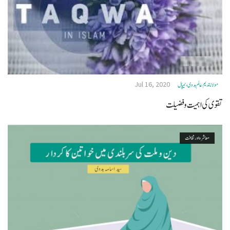
Jul 16, 2020
مولانا ندیم عالم ہدوی، نيپال
تقوی کی اہمیت و فضیلت
معاشرہ اور ثقافت