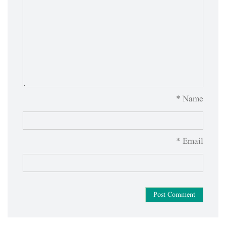
Name *
Email *
Post Comment