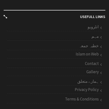
USEFULL LINKS
انٹرویو
مہم
خطبہ جمعہ
Islam on Web
Contact
Gallery
ہمارے متعلق
Privacy Policy
Terms & Conditions