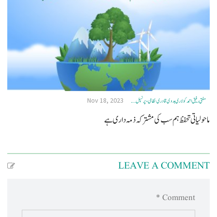
Nov 18, 2023
مفتی رفیق احمد کولاری ہدوی قادری نظامی- پرنسپل ...
ماحولیاتی تحفظ ہم سب کی مشترکہ ذمہ داری ہے
LEAVE A COMMENT
Comment *