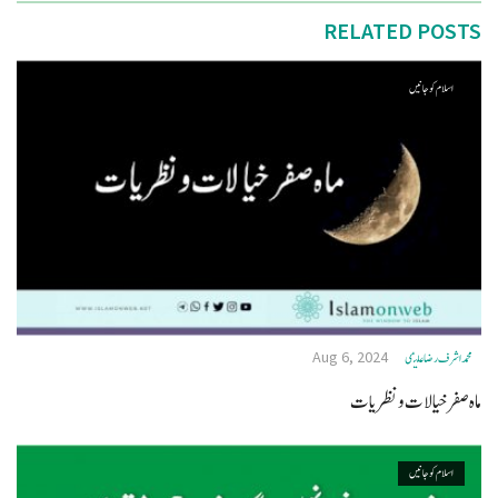
RELATED POSTS
اسلام کو جانیں
Aug 6, 2024
محمد اشرف رضا علیمی
ماہ صفر خیالات ونظریات
اسلام کو جانیں