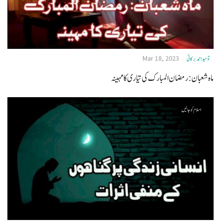
Mar 18, 2023
توحید احمد برکاتی
ماہ شعبان: رمضان المبارک کی تیاری کا مہینہ
اسلام کو جانیں