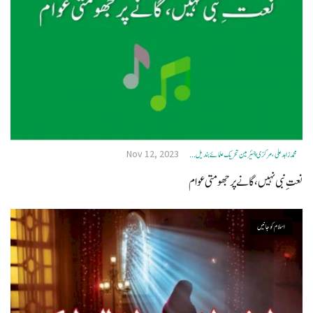
Nov 12, 2023
محمد زاہد علی، مرکزی چئیرمین تحریک علمائے بندیل ...
نعتِ نبی نہیں، گانے پر جھومتی عوام
اسلام کو جانیں