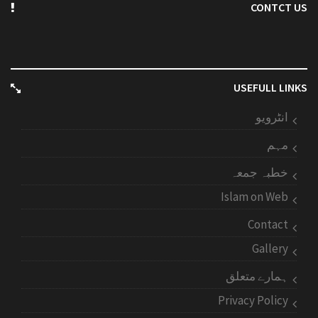
CONTCT US
USEFULL LINKS
انٹرویو
مہم
خطبہ جمعہ
Islam on Web
Contact
Gallery
ہمارے متعلق
Privacy Policy