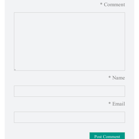
Comment *
Name *
Email *
Post Comment