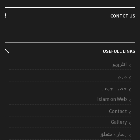
CONTCT US
USEFULL LINKS
انٹرویو
مہم
خطبہ جمعہ
Islam on Web
Contact
Gallery
ہمارے متعلق