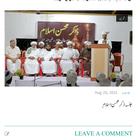
خبریں
Aug 20, 2021
ابو سدره
جلسہ ذکر محسن اسلام
LEAVE A COMMENT