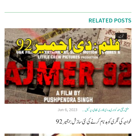
RELATED POSTS
خبریں
Jun 6, 2023
مفتی رفیق احمد کولاری ہدوی قادری نظامی- پرنسپل ...
خواجہ کی نگری کو بدنام کرنے کی نئی سازش:اجمیر 92