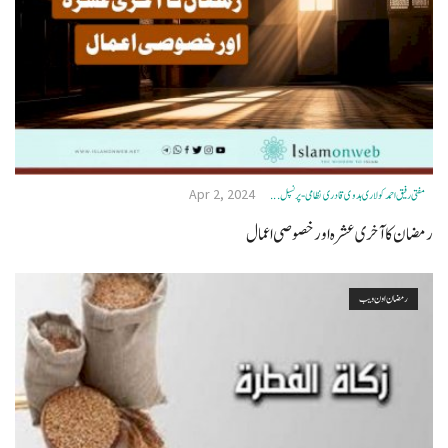
Apr 2, 2024
مفتی رفیق احمد کولاری ہدوی قادری نظامی- پرنسپل ...
رمضان کا آخری عشرہ اور خصوصی اعمال
رمضان اون ويب