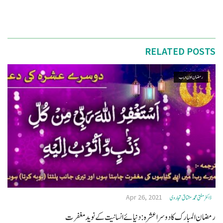
RELATED POSTS
رمضان اون ويب
Apr 26, 2021
ڈاکٹر مفتی محمد مشتاق تجاروی
رمضان المبارک کا دوسرا عشرہ: دنیائے انسانیت کے نوید مغفرت