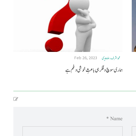
Feb 26, 2023
محمد اشرف رضا علیمی
ہماری سوچ وفکر ہی باعثِ خوشی و غم ہے
Name *