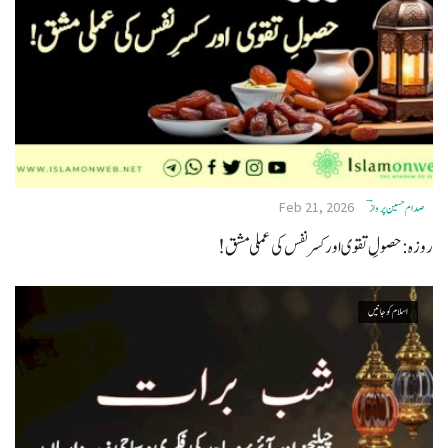
Feb 21, 2026
صدام حسین پروازؔ
روزہ: حصولِ تقوی اور کسر نفس کی عملی مشق!
اسلام کو جانیں