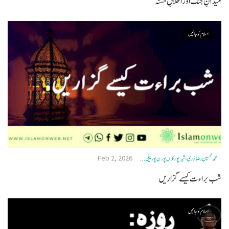
میدانِ جنگ اور اخلاقِ حسنہ
اسلام کو جانیں
Feb 2, 2026
محمد تحسین رضا نوری - شیرپور کلاں پورن پور پیلی ...
شب براءت کیسے گزاریں
اسلام کو جانیں