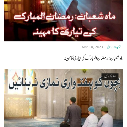
Mar 18, 2023
توحید احمد برکاتی
ماہ شعبان: رمضان المبارک کی تیاری کا مہینہ
اسلام کو جانیں