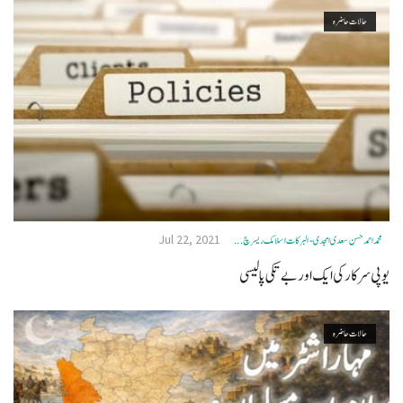
حالات حاضرہ
Jul 22, 2021
محمد احمد حسن سعدی امجدی - البرکات اسلامک ریسرچ ...
یوپی سرکار کی ایک اور بے تکی پالیسی
حالات حاضرہ