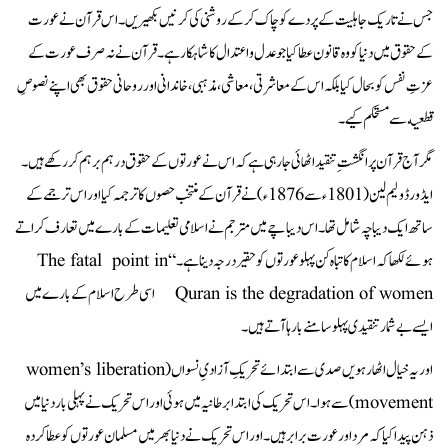
جس نے تاریک جاہلیت کے پردے کو چاک کر کے روشنی کی کرنیں بکھیریں۔ اس قرآن نے عورت
کے حقوق میں دنیا کو وہ قانون عطا کیا جو عدل و اعتدال کا شاہکار ہے۔ قرآن نے نہ صرف عورت کے
عزتِ نفس کو بحال کیا بلکہ اس کے معاشرتی، معاشی، مذہبی، خاندانی اور روحانی حقوق بھی اپنے نصوصِ
قطعیه سے مستحکم کیے۔
مگر آج قرآن پر انگشتِ تنقید اٹھائی جا رہی ہے کہ اس نے عورتوں کے حقوق درہم برہم کر رکھے ہیں۔
ایڈورڈ ولیم لین (1801ء سے 1876ء) نے قرآن کے منتخب حصوں کا ترجمہ کیا اور اس ترجمے کے
ساتھ ایک دیباچہ شامل تھا۔ اس دیباچے میں مترجم نے اسلامی تعلیمات کے بارے میں تعارف کراتے
ہوئے لکھا کہ اسلام کا تباہ کن پہلو عورتوں کو حقیر درجہ دینا ہے۔ “The fatal point in
Quran is the degradation of women اسی طرح اسلام کے بارے میں
ایسے بے شمار تنقیدی پہلو سامنے بارہا آتے ہیں۔
اور یہ خیال اٹھارہویں صدی سے ابتدائے تحریکِ آزادیِ نسواں (women’s liberation
movement) سے ہوا۔ اس تحریک کی ابتدا برطانیہ میں ہوئی اور اس تحریک نے پہلی بار دنیا میں
ذہن پیدا کیا کہ مرد اور عورت برابر ہیں۔ اور اس تحریک نے دنیا بھر میں مسلمان عورتوں کو عطا کردہ