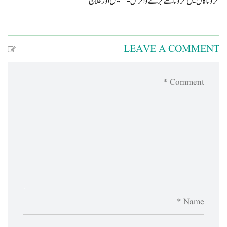
کرونا کال میں کرونا سے بڑے وائرس-تشخیص اور علاج
LEAVE A COMMENT
Comment *
Name *