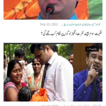
Sep 23, 2021
محمد احمد حسن سعدی امجدی - البرکات اسلامک ریسرچ ...
سنگیت سوم جیسے نفرت انگیز لوگوں پر لگام کب لگے گی ؟
حالات حاضرہ