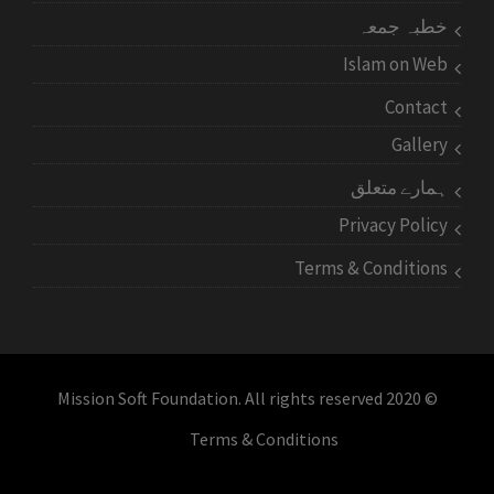
خطبہ جمعہ
Islam on Web
Contact
Gallery
ہمارے متعلق
Privacy Policy
Terms & Conditions
© 2020 Mission Soft Foundation. All rights reserved
Terms & Conditions