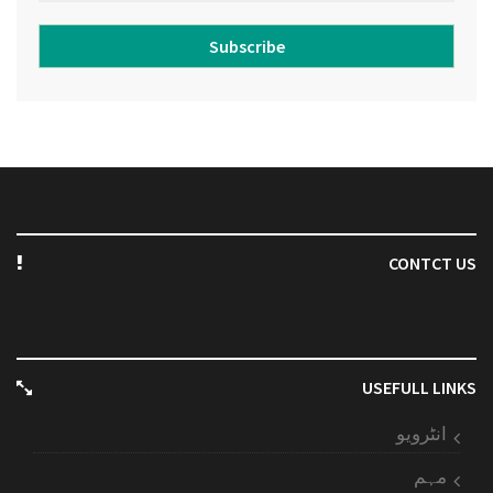
Subscribe
CONTCT US
USEFULL LINKS
انٹرویو
مہم