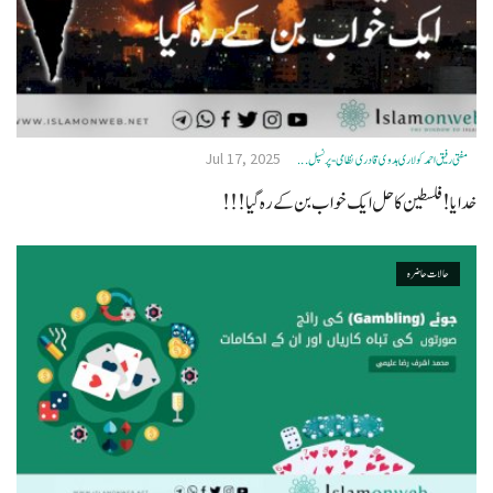
Jul 17, 2025
مفتی رفیق احمد کولاری ہدوی قادری نظامی- پرنسپل ...
خدایا! فلسطین کا حل ایک خواب بن کے رہ گیا!!!
حالات حاضرہ