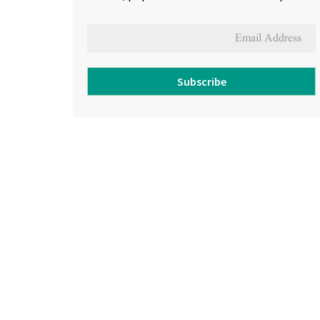
Subscribe