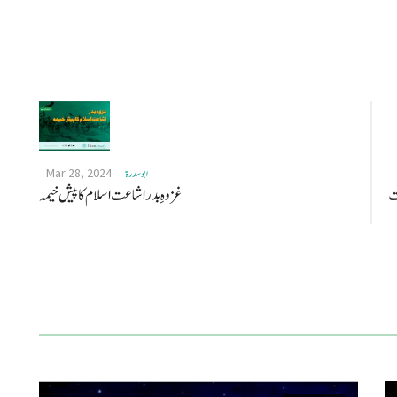
Mar 28, 2024
ابو سدرة
قت
غزوہِ بدر اشاعت اسلام کا پیش خیمہ