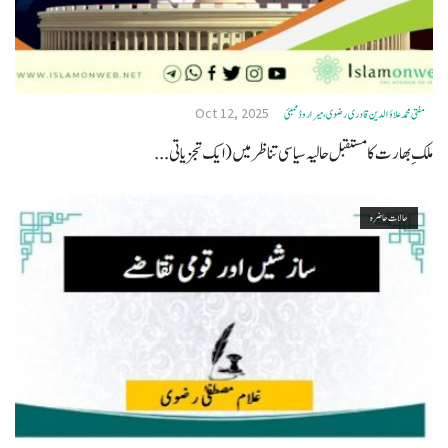
Oct 12, 2025
مفتی محمد علاؤ الدین قادری رضوی ، میرا روڈ ممبئی
ملکِ بھارت کا مستقبل حالیہ سیاسی تناظر میں ( ایک تجزیاتی...
حالات حاضرہ