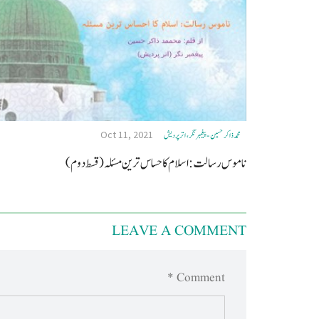
Oct 11, 2021
محمد ذاكر حسين - پیغمبر نگر، اتر پردیش
ناموس رسالت : اسلام کا حساس ترین مسئلہ (قسط دوم)
LEAVE A COMMENT
Comment *