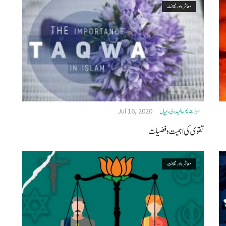
معاشرہ اور ثقافت
Jul 16, 2020
مولانا ندیم عالم ہدوی، نيپال
تقوی کی اہمیت و فضیلت
معاشرہ اور ثقافت