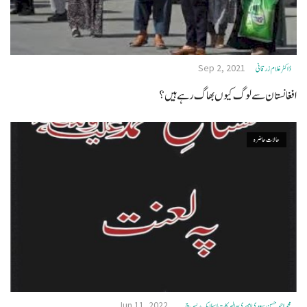
Sep 2, 2021
ڈاکٹر غلام زرقانی
افغانستان سے لوگ کیوں بھاگ رہے ہیں؟
حالات حاضرہ
Jun 11, 2022
محمد احمد حسن سعدی امجدی - البرکات اسلامک ریسرچ ...