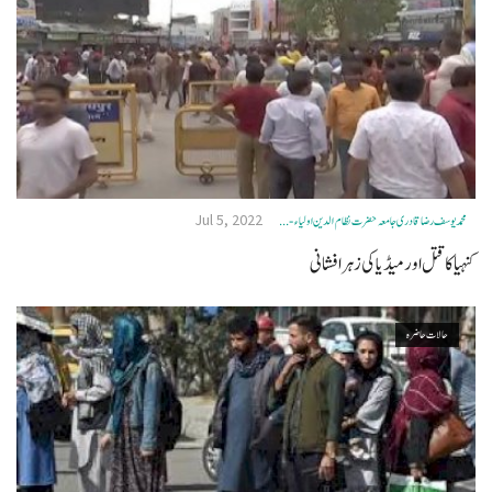
Jul 5, 2022
محمد یوسف رضا قادری جامعہ حضرت نظام الدین اولیاء- ...
کنہیا کاقتل اور میڈیاکی زہر افشانی
حالات حاضرہ