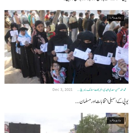
حالات حاضرہ
Dec 3, 2021
محمد احمد حسن سعدی امجدی - البرکات اسلامک ریسرچ ...
یوپی کے اسمبلی انتخابات اور مسلمان...
حالات حاضرہ