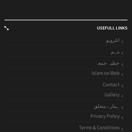
USEFULL LINKS
انٹرویو
مہم
خطبہ جمعہ
Islam on Web
Contact
Gallery
ہمارے متعلق
Privacy Policy
Terms & Conditions