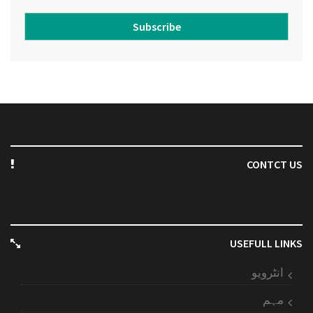
Subscribe
CONTCT US
USEFULL LINKS
انٹرویو
مہم