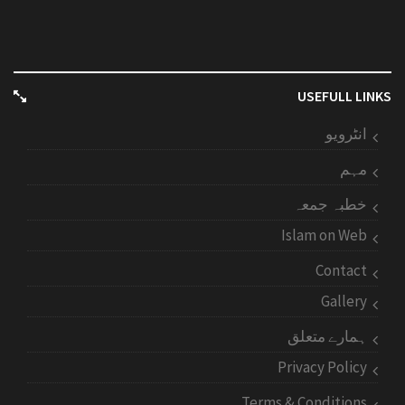
USEFULL LINKS
انٹرویو
مہم
خطبہ جمعہ
Islam on Web
Contact
Gallery
ہمارے متعلق
Privacy Policy
Terms & Conditions