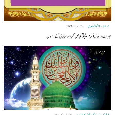
Oct 8, 2022
محمد عارف رضا نعمانی مصباحی
سیرت رسول اکرم ﷺ میں کردار سازی کے اصول
نبی کریم ﷺ
Oct 23, 2021