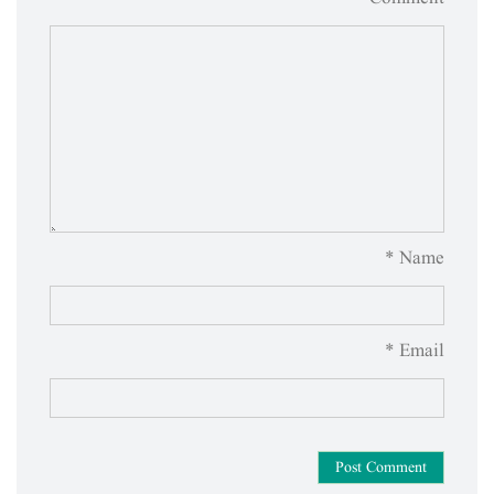
Name *
Email *
Post Comment