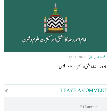
Sep 11, 2023
افتخاراحمدقادری برکاتی
امام احمد رضا کا عشق اور کثرت علوم و فنون
LEAVE A COMMENT
Comment *