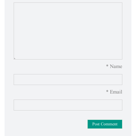
Name *
Email *
Post Comment