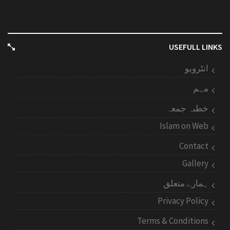
USEFULL LINKS
انٹرویو
مہم
خطبہ جمعہ
Islam on Web
Contact
Gallery
ہمارے متعلق
Privacy Policy
Terms & Conditions