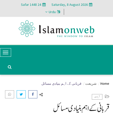
24 Safar 1448
Saturday, 8 August 2026
Urdu
T
o
g
g
Home
شریعت
قربانی کے اہم بنیادی مسائل
l
e
شریعت
N
قربانی کے اہم بنیادی مسائل
a