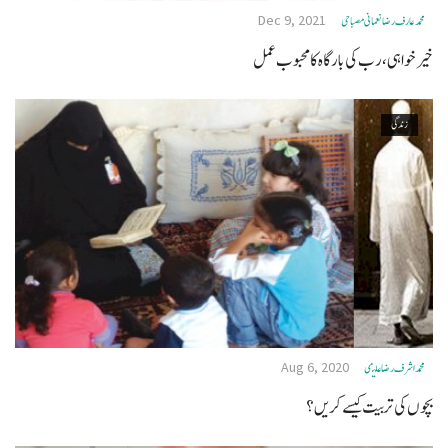
Dec 9, 2021
محمد عارف رضا نعمانی مصباحی
خیرخواہی، رب کی بارگاہ کا محبوب عمل
زندگی
Aug 6, 2020
محمد اشرف رضا علیمی
بچوں کی تربیت کیسے کریں؟