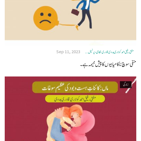
Sep 11, 2023
مفتی رفیق احمد کولاری ہدوی قادری نظامی- پرنسپل ...
منفی سوچ نا کامیابیوں کا پیش خیمہ ہے۔
زندگی