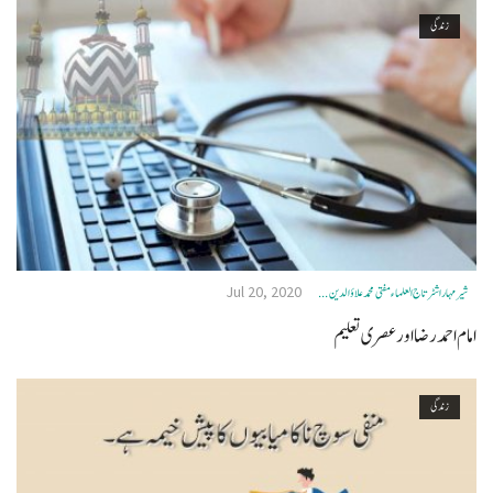
زندگی
Jul 20, 2020
شیر مہا راشٹرتاج العلماء مفتی محمد علاؤالدین ...
امام احمد رضا اور عصری تعلیم
زندگی