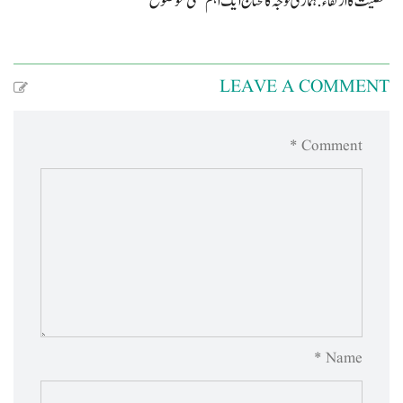
شخصیت کا ارتقاء: ہماری توجہ کا محتاج ایک اہم علمی موضوع
LEAVE A COMMENT
Comment *
Name *