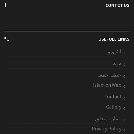
CONTCT US
USEFULL LINKS
انٹرویو
مہم
خطبہ جمعہ
Islam on Web
Contact
Gallery
ہمارے متعلق
Privacy Policy