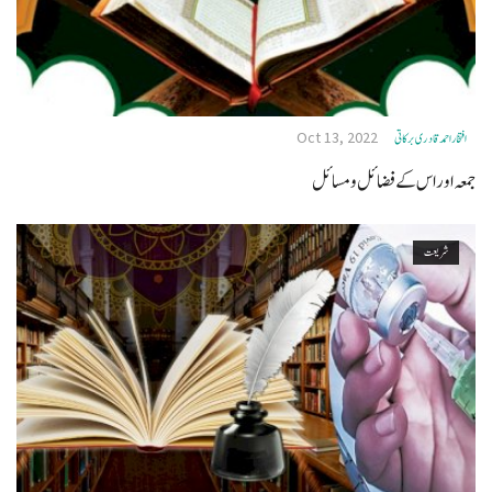
Oct 13, 2022
افتخاراحمدقادری برکاتی
جمعہ اوراس کے فضائل ومسائل
شریعت