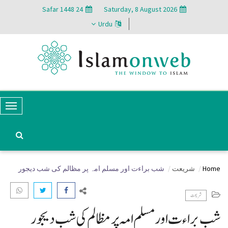
24 Safar 1448
Saturday, 8 August 2026
Urdu
T
o
g
g
Home
شریعت
شب براءت اور مسلم امہ پر مظالم کی شب دیجور
l
e
شریعت
N
شب براءت اور مسلم امہ پر مظالم کی شب دیجور
a