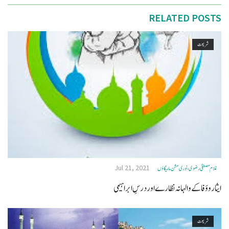
RELATED POSTS
شریعت
Jul 21, 2021
غلام مصطفیٰ رضوی، نوری مشن مالیگاؤں
ایثار و وَفا کے والہانہ نظارے اور درسِ ابراہیمی
شریعت