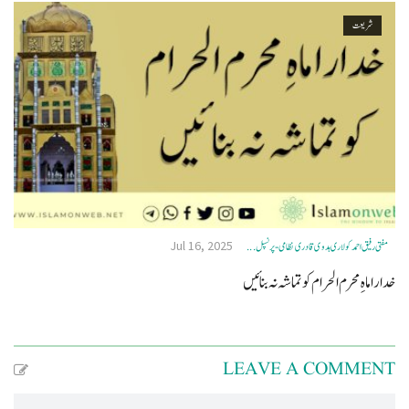
شریعت
Jul 16, 2025
مفتی رفیق احمد کولاری ہدوی قادری نظامی- پرنسپل ...
خدارا ماهِ محرم الحرام کو تماشہ نہ بنائیں
LEAVE A COMMENT