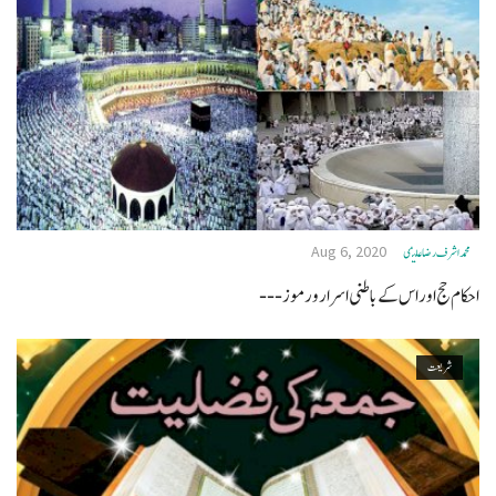
Aug 6, 2020
محمد اشرف رضا علیمی
احکام حج اور اس کے باطنی اسرار ورموز---
شریعت