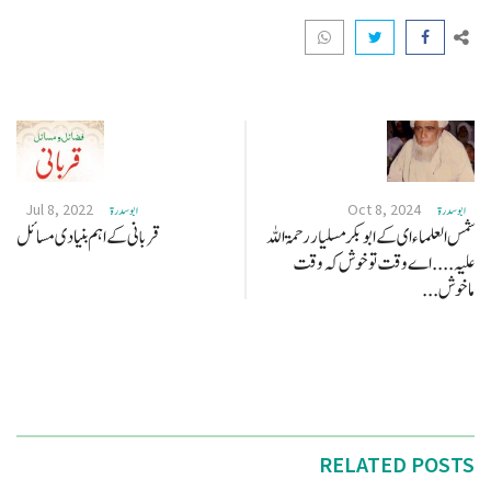
Jul 8, 2022
Oct 8, 2024
ابو سدرة
ابو سدرة
شمس العلماء ای کے ابو بکر مسلیار رحمۃ اللہ
قربانی کے اہم بنیادی مسائل
علیہ .... اے وقت تو خوش کہ وقت
ماخوش...
RELATED POSTS