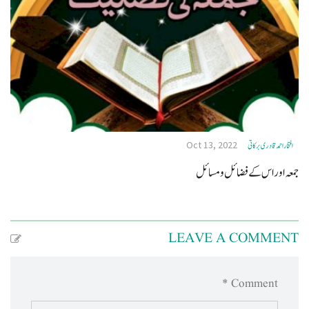
Oct 13, 2022
افتخاراحمدقادری برکاتی
جمعہ اوراس کے فضائل ومسائل
LEAVE A COMMENT
Comment *