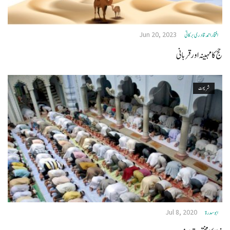
Jun 20, 2023
افتخاراحمدقادری برکاتی
حج کا مہینہ اور قربانی
شریعت
Jul 8, 2020
ابو سدرة