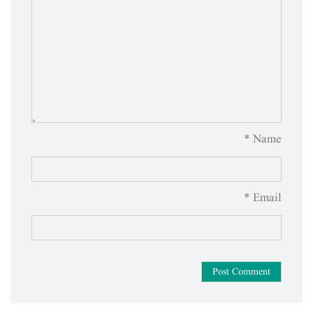
Name *
Email *
Post Comment