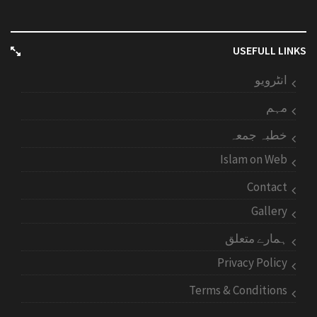
USEFULL LINKS
انٹرویو
مہم
خطبہ جمعہ
Islam on Web
Contact
Gallery
ہمارے متعلق
Privacy Policy
Terms & Conditions