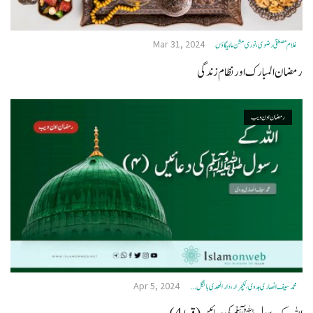
Mar 31, 2024
غلام مصطفیٰ رضوی، نوری مشن مالیگاؤں
رمضان المبارک اور نظام زندگی
رمضان اون ويب
Apr 5, 2024
محمد سیف انصاری ہدوی، لکچرار، دار الھدی ہانگل ...