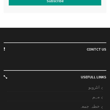
Subscribe
CONTCT US
USEFULL LINKS
انٹرویو
مہم
خطبہ جمعہ