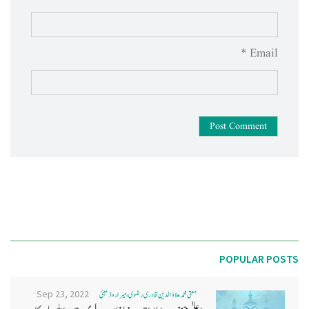
Email *
Post Comment
POPULAR POSTS
Sep 23, 2022
مفتی محمد علاؤ الدین قادری رضوی ، میرا روڈ ممبئی