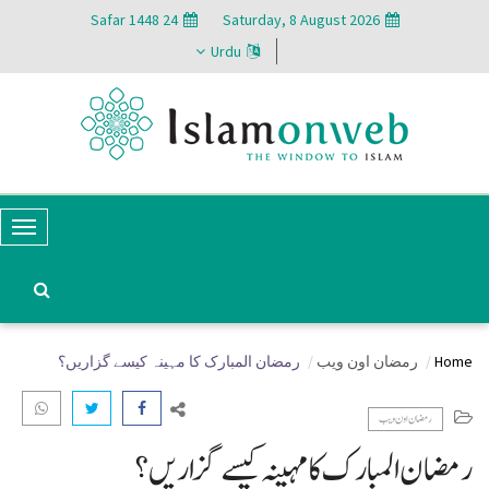
24 Safar 1448
Saturday, 8 August 2026
Urdu
T
o
g
g
Home
رمضان اون ويب
رمضان المبارک کا مہینہ کیسے گزاریں؟
l
e
رمضان اون ويب
N
رمضان المبارک کا مہینہ کیسے گزاریں؟
a