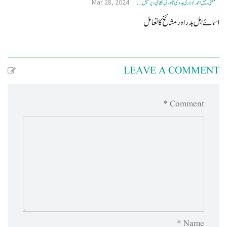
Mar 28, 2024
مفتی رفیق احمد کولاری ہدوی قادری نظامی- پرنسپل ...
اسمائے اہل بدر اور مشائخ کا تعامل
LEAVE A COMMENT
Comment *
Name *