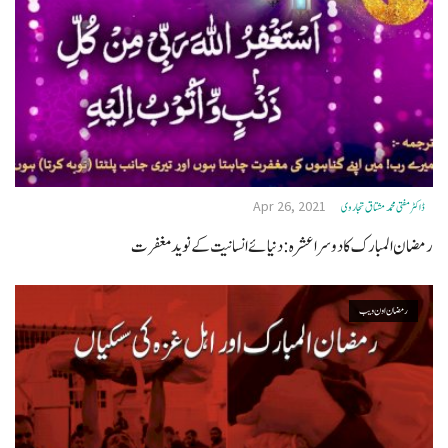
Apr 26, 2021
ڈاکٹر مفتی محمد مشتاق تجاروی
رمضان المبارک کا دوسرا عشرہ: دنیائے انسانیت کے نوید مغفرت
رمضان اون ويب