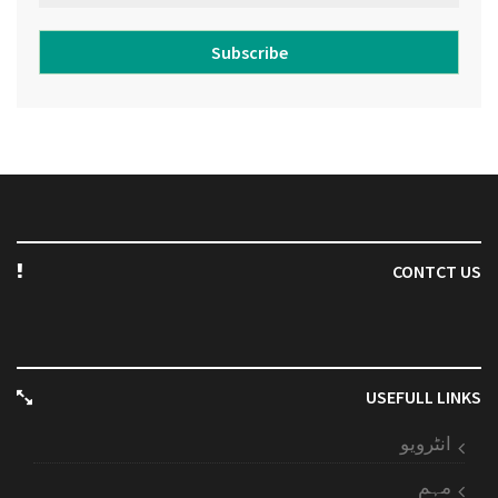
Subscribe
CONTCT US
USEFULL LINKS
انٹرویو
مہم