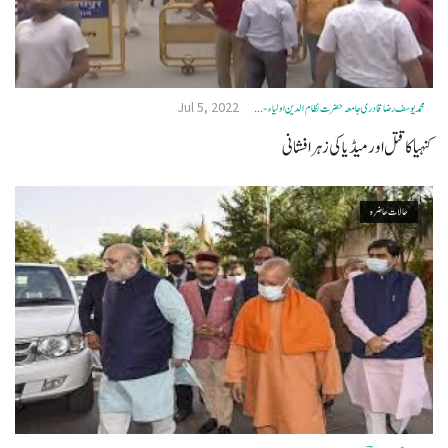
Jul 5, 2022
محمد یوسف رضا قادری جامعہ حضرت نظام الدین اولیاء- ...
کنہیا کاقتل اور میڈیاکی زہر افشانی
حالات حاضرہ