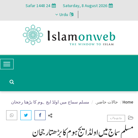
24 Safar 1448
Saturday, 8 August 2026
Urdu
T
o
g
g
Home
حالات حاضرہ
مسلم سماج میں اولڈ ایج ہوم کا بڑھتا رجحان
l
e
حالات حاضرہ
N
مسلم سماج میں اولڈ ایج ہوم کا بڑھتا رجحان
a