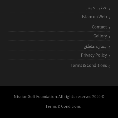
خطبہ جمعہ
Islam on Web
Contact
Gallery
ہمارے متعلق
Privacy Policy
Terms & Conditions
© 2020 Mission Soft Foundation. All rights reserved
Terms & Conditions