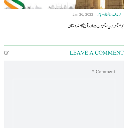
Jan 26, 2022
محمد عارف رضا نعمانی مصباحی
یوم جمہوریہ، جمہوریت اور آج کا ہندوستان
LEAVE A COMMENT
Comment *