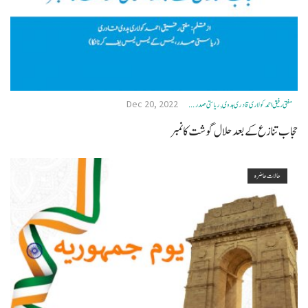
Dec 20, 2022
مفتی رفیق احمد کولاری قادری ہدوی, ریاستی صدر ...
حجاب تنازع کے بعد حلال گوشت کا نمبر
حالات حاضرہ