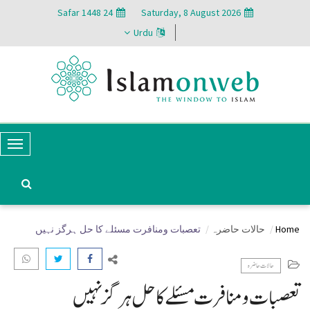
24 Safar 1448
Saturday, 8 August 2026
Urdu
T
o
g
g
Home
حالات حاضرہ
تعصبات ومنافرت مسئلے کا حل ہرگز نہیں
l
e
حالات حاضرہ
N
تعصبات ومنافرت مسئلے کا حل ہرگز نہیں
a