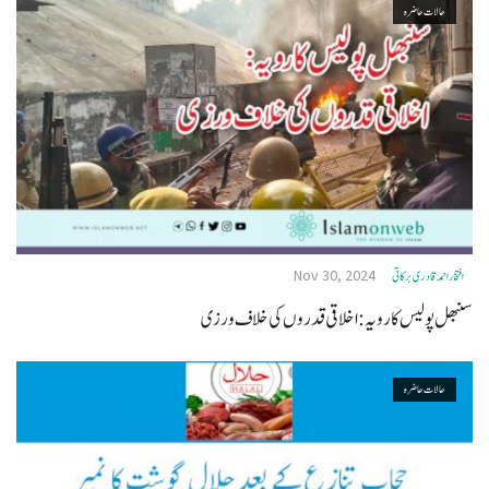
حالات حاضرہ
Nov 30, 2024
افتخاراحمدقادری برکاتی
سنبھل پولیس کا رویہ:اخلاقی قدروں کی خلاف ورزی
حالات حاضرہ