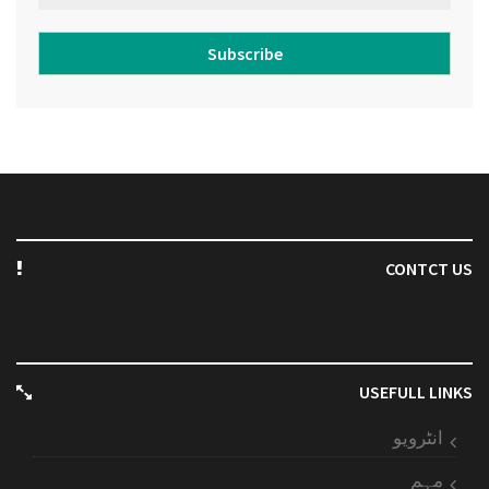
Subscribe
CONTCT US
USEFULL LINKS
انٹرویو
مہم