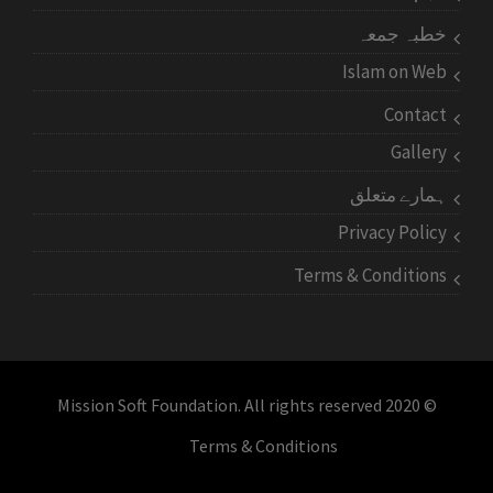
خطبہ جمعہ
Islam on Web
Contact
Gallery
ہمارے متعلق
Privacy Policy
Terms & Conditions
© 2020 Mission Soft Foundation. All rights reserved
Terms & Conditions