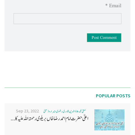
Email *
Post Comment
POPULAR POSTS
Sep 23, 2022
مفتی محمد علاؤ الدین قادری رضوی ، میرا روڈ ممبئی
اعلیٰ حضرت امام احمد رضا خاں بر یلو ی رحمتہ اللہ علیہ کا...