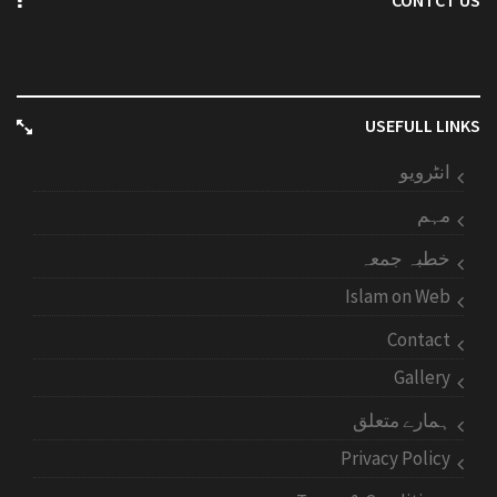
CONTCT US
USEFULL LINKS
انٹرویو
مہم
خطبہ جمعہ
Islam on Web
Contact
Gallery
ہمارے متعلق
Privacy Policy