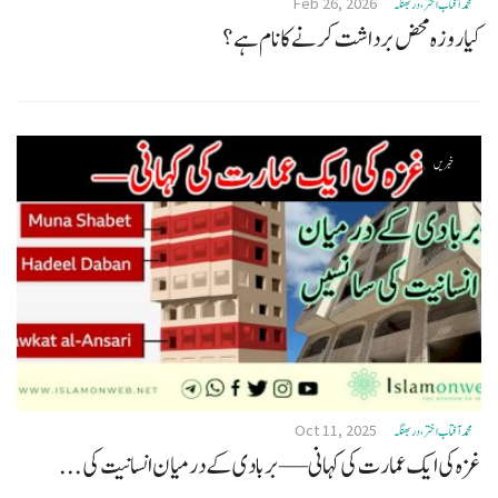
Feb 26, 2026
محمد آفتاب اختر، دربھنگہ
کیا روزہ محض برداشت کرنے کا نام ہے؟
خبریں
Oct 11, 2025
محمد آفتاب اختر، دربھنگہ
غزہ کی ایک عمارت کی کہانی — بربادی کے درمیان انسانیت کی...