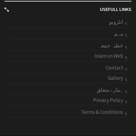
USEFULL LINKS
انٹرویو
مہم
خطبہ جمعہ
Islam on Web
Contact
Gallery
ہمارے متعلق
Privacy Policy
Terms & Conditions