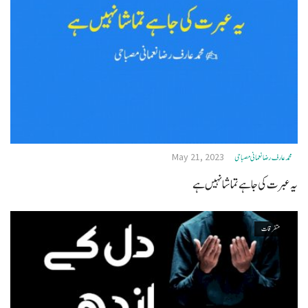
May 21, 2023
محمد عار ف رضا نعمانی مصباحی
یہ عبرت کی جا ہے تماشا نہیں ہے
متفرقات