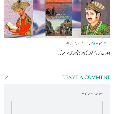
May 12, 2023
محمد احمد حسن سعدی امجدی
بھارت میں مغلوں کی تاریخ نا قابل فراموش
LEAVE A COMMENT
Comment *