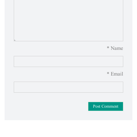
Name *
Email *
Post Comment